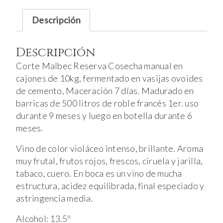
2024
cantidad
Descripción
Descripción
Corte Malbec Reserva Cosecha manual en
cajones de 10kg, fermentado en vasijas ovoides
de cemento, Maceración 7 días. Madurado en
barricas de 500 litros de roble francés 1er. uso
durante 9 meses y luego en botella durante 6
meses.
Vino de color violáceo intenso, brillante. Aroma
muy frutal, frutos rojos, frescos, ciruela y jarilla,
tabaco, cuero. En boca es un vino de mucha
estructura, acidez equilibrada, final especiado y
astringencia media.
Alcohol: 13.5º