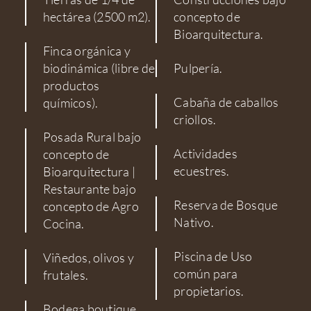
hectárea (2500 m2).
concepto de
Bioarquitectura.
Finca orgánica y
biodinámica (libre de
Pulpería.
productos
Cabaña de caballos
químicos).
criollos.
Posada Rural bajo
Actividades
concepto de
ecuestres.
Bioarquitectura |
Restaurante bajo
Reserva de Bosque
concepto de Agro
Nativo.
Cocina.
Piscina de Uso
Viñedos, olivos y
común para
frutales.
propietarios.
Bodega boutique.