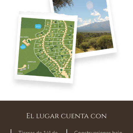
El lugar cuenta con
Tierras de 1/4 de
Construcciones bajo